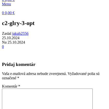
Menu
0
0,00
€
c2-glry-3-opt
Zaslal
jakub2556
25.10.2024
Na 25.10.2024
0
Pridaj komentár
Vaša e-mailová adresa nebude zverejnená.
Vyžadované polia sú
označené
*
Komentár
*