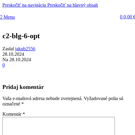
Preskočiť na navigáciu
Preskočiť na hlavný obsah
0
0,00
Menu
c2-blg-6-opt
Zaslal
jakub2556
28.10.2024
Na 28.10.2024
0
Pridaj komentár
Vaša e-mailová adresa nebude zverejnená.
Vyžadované polia sú
označené
*
Komentár
*