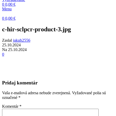
0
0,00
€
Menu
0
0,00
€
c-hir-sclpcr-product-3.jpg
Zaslal
jakub2556
25.10.2024
Na 25.10.2024
0
Pridaj komentár
Vaša e-mailová adresa nebude zverejnená.
Vyžadované polia sú
označené
*
Komentár
*