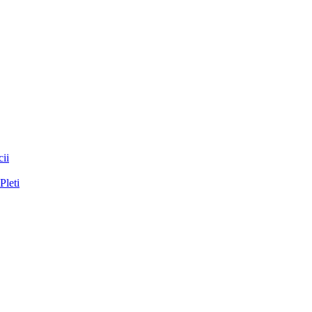
ii
Pleti