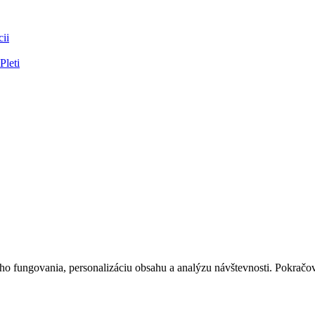
ii
Pleti
 fungovania, personalizáciu obsahu a analýzu návštevnosti. Pokračova