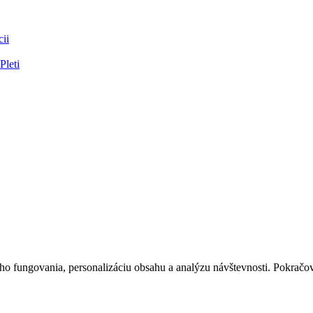
ii
Pleti
 fungovania, personalizáciu obsahu a analýzu návštevnosti. Pokračova