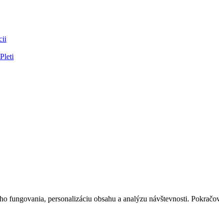
ii
Pleti
 fungovania, personalizáciu obsahu a analýzu návštevnosti. Pokračova