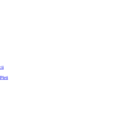
ii
Pleti