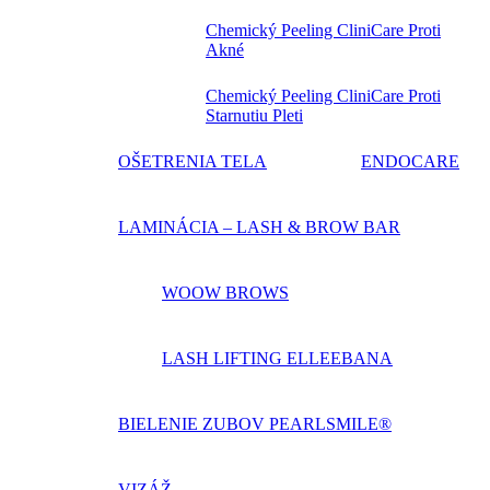
Chemický Peeling CliniCare Proti
Akné
Chemický Peeling CliniCare Proti
Starnutiu Pleti
OŠETRENIA TELA
ENDOCARE
LAMINÁCIA – LASH & BROW BAR
WOOW BROWS
LASH LIFTING ELLEEBANA
BIELENIE ZUBOV PEARLSMILE®
VIZÁŽ