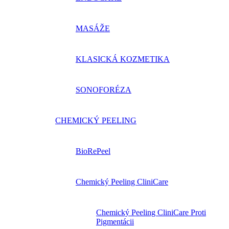
MASÁŽE
KLASICKÁ KOZMETIKA
SONOFORÉZA
CHEMICKÝ PEELING
BioRePeel
Chemický Peeling CliniCare
Chemický Peeling CliniCare Proti
Pigmentácii