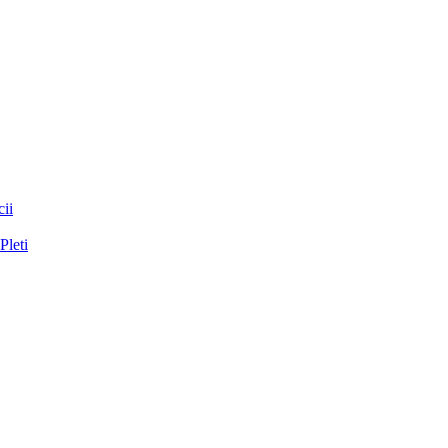
ii
Pleti