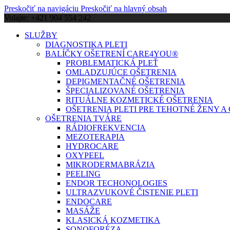
Preskočiť na navigáciu
Preskočiť na hlavný obsah
Volajte: +421 904 554 242
SLUŽBY
DIAGNOSTIKA PLETI
BALÍČKY OŠETRENÍ CARE4YOU®
PROBLEMATICKÁ PLEŤ
OMLADZUJÚCE OŠETRENIA
DEPIGMENTAČNÉ OŠETRENIA
ŠPECIALIZOVANÉ OŠETRENIA
RITUÁLNE KOZMETICKÉ OŠETRENIA
OŠETRENIA PLETI PRE TEHOTNÉ ŽENY 
OŠETRENIA TVÁRE
RÁDIOFREKVENCIA
MEZOTERAPIA
HYDROCARE
OXYPEEL
MIKRODERMABRÁZIA
PEELING
ENDOR TECHONOLOGIES
ULTRAZVUKOVÉ ČISTENIE PLETI
ENDOCARE
MASÁŽE
KLASICKÁ KOZMETIKA
SONOFORÉZA