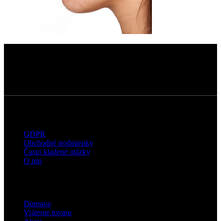
Dermatokozmetické štúdio s dôrazom na
kvalitné technológie, prirodzené výsledky a
osobný prístup ku každému klientovi.
Užitočné informácie
GDPR
Obchodné podmienky
Často kladené otázky
O nás
Eshop
Doprava
Vrátenie tovaru