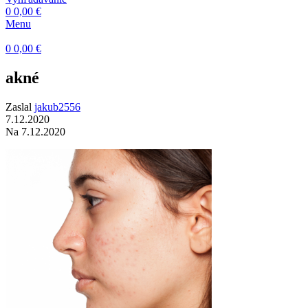
0
0,00
€
Menu
0
0,00
€
akné
Zaslal
jakub2556
7.12.2020
Na 7.12.2020